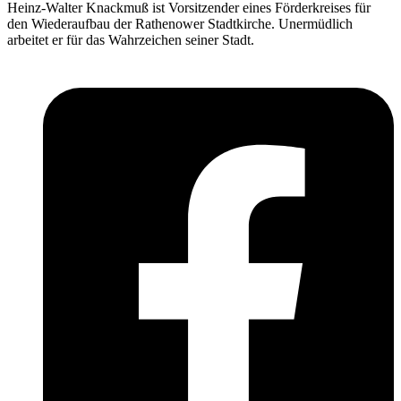
Heinz-Walter Knackmuß ist Vorsitzender eines Förderkreises für
den Wiederaufbau der Rathenower Stadtkirche. Unermüdlich
arbeitet er für das Wahrzeichen seiner Stadt.