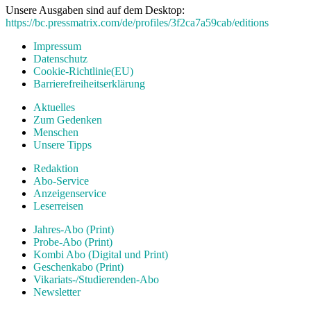
Unsere Ausgaben sind auf dem Desktop:
https://bc.pressmatrix.com/de/profiles/3f2ca7a59cab/editions
Impressum
Datenschutz
Cookie-Richtlinie(EU)
Barrierefreiheitserklärung
Aktuelles
Zum Gedenken
Menschen
Unsere Tipps
Redaktion
Abo-Service
Anzeigenservice
Leserreisen
Jahres-Abo (Print)
Probe-Abo (Print)
Kombi Abo (Digital und Print)
Geschenkabo (Print)
Vikariats-/Studierenden-Abo
Newsletter