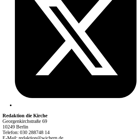
Redaktion die Kirche
Georgenkirchstraße 69
10249 Berlin
Telefon: 030 288748 14
E-Mail: redaktion@wichern.de