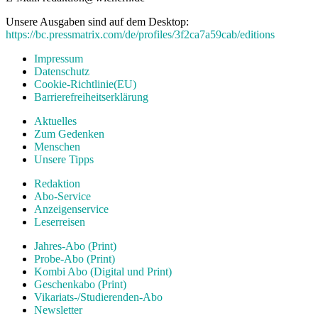
Unsere Ausgaben sind auf dem Desktop:
https://bc.pressmatrix.com/de/profiles/3f2ca7a59cab/editions
Impressum
Datenschutz
Cookie-Richtlinie(EU)
Barrierefreiheitserklärung
Aktuelles
Zum Gedenken
Menschen
Unsere Tipps
Redaktion
Abo-Service
Anzeigenservice
Leserreisen
Jahres-Abo (Print)
Probe-Abo (Print)
Kombi Abo (Digital und Print)
Geschenkabo (Print)
Vikariats-/Studierenden-Abo
Newsletter