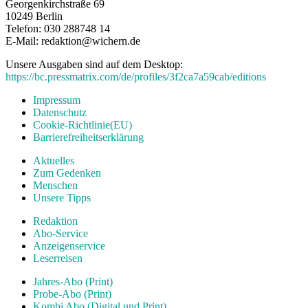
Georgenkirchstraße 69
10249 Berlin
Telefon: 030 288748 14
E-Mail: redaktion@wichern.de
Unsere Ausgaben sind auf dem Desktop:
https://bc.pressmatrix.com/de/profiles/3f2ca7a59cab/editions
Impressum
Datenschutz
Cookie-Richtlinie(EU)
Barrierefreiheitserklärung
Aktuelles
Zum Gedenken
Menschen
Unsere Tipps
Redaktion
Abo-Service
Anzeigenservice
Leserreisen
Jahres-Abo (Print)
Probe-Abo (Print)
Kombi Abo (Digital und Print)