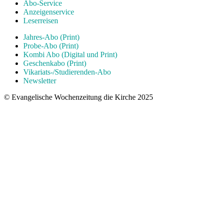
Abo-Service
Anzeigenservice
Leserreisen
Jahres-Abo (Print)
Probe-Abo (Print)
Kombi Abo (Digital und Print)
Geschenkabo (Print)
Vikariats-/Studierenden-Abo
Newsletter
© Evangelische Wochenzeitung die Kirche 2025