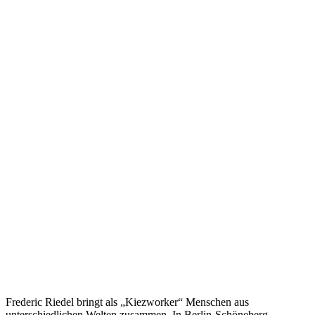
Frederic Riedel bringt als „Kiezworker“ Menschen aus
unterschiedlichen Welten zusammen. In Berlin-Schöneberg