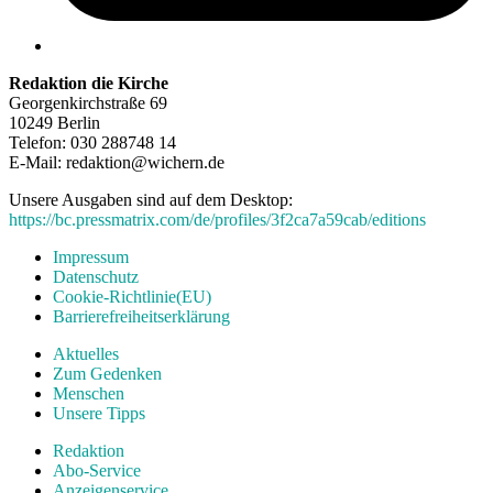
Redaktion die Kirche
Georgenkirchstraße 69
10249 Berlin
Telefon: 030 288748 14
E-Mail: redaktion@wichern.de
Unsere Ausgaben sind auf dem Desktop:
https://bc.pressmatrix.com/de/profiles/3f2ca7a59cab/editions
Impressum
Datenschutz
Cookie-Richtlinie(EU)
Barrierefreiheitserklärung
Aktuelles
Zum Gedenken
Menschen
Unsere Tipps
Redaktion
Abo-Service
Anzeigenservice