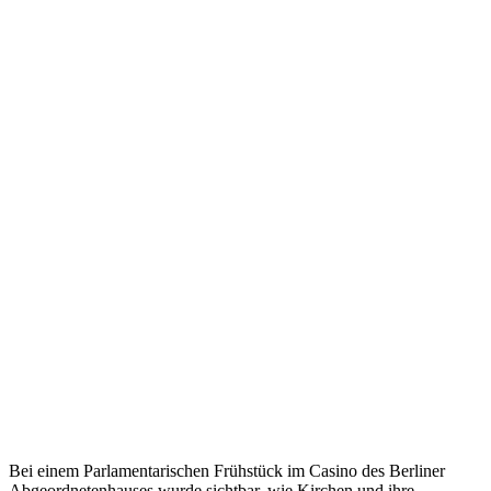
Bei einem Parlamentarischen Frühstück im Casino des Berliner
Abgeordnetenhauses wurde sichtbar, wie Kirchen und ihre