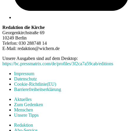
Redaktion die Kirche
Georgenkirchstraße 69
10249 Berlin
Telefon: 030 288748 14
E-Mail: redaktion@wichern.de
Unsere Ausgaben sind auf dem Desktop:
https://bc.pressmatrix.com/de/profiles/3f2ca7a59cab/editions
Impressum
Datenschutz
Cookie-Richtlinie(EU)
Barrierefreiheitserklärung
Aktuelles
Zum Gedenken
Menschen
Unsere Tipps
Redaktion
Abo-Service