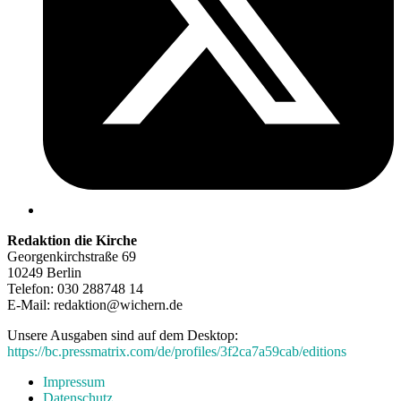
Redaktion die Kirche
Georgenkirchstraße 69
10249 Berlin
Telefon: 030 288748 14
E-Mail: redaktion@wichern.de
Unsere Ausgaben sind auf dem Desktop:
https://bc.pressmatrix.com/de/profiles/3f2ca7a59cab/editions
Impressum
Datenschutz