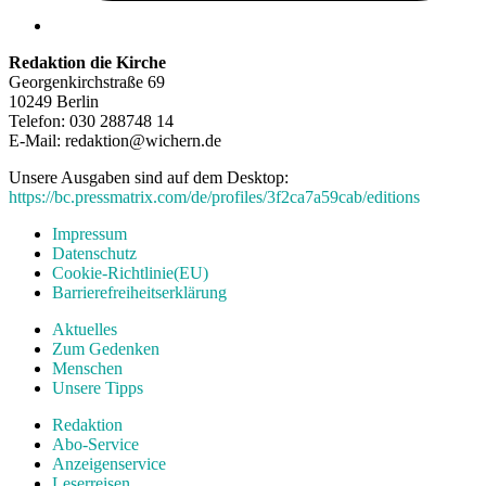
Redaktion die Kirche
Georgenkirchstraße 69
10249 Berlin
Telefon: 030 288748 14
E-Mail: redaktion@wichern.de
Unsere Ausgaben sind auf dem Desktop:
https://bc.pressmatrix.com/de/profiles/3f2ca7a59cab/editions
Impressum
Datenschutz
Cookie-Richtlinie(EU)
Barrierefreiheitserklärung
Aktuelles
Zum Gedenken
Menschen
Unsere Tipps
Redaktion
Abo-Service
Anzeigenservice
Leserreisen