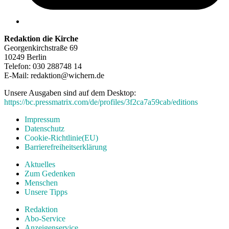
Redaktion die Kirche
Georgenkirchstraße 69
10249 Berlin
Telefon: 030 288748 14
E-Mail: redaktion@wichern.de
Unsere Ausgaben sind auf dem Desktop:
https://bc.pressmatrix.com/de/profiles/3f2ca7a59cab/editions
Impressum
Datenschutz
Cookie-Richtlinie(EU)
Barrierefreiheitserklärung
Aktuelles
Zum Gedenken
Menschen
Unsere Tipps
Redaktion
Abo-Service
Anzeigenservice