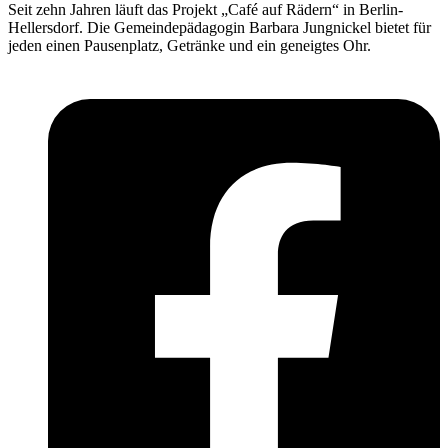
Seit zehn Jahren läuft das Projekt „Café auf Rädern“ in Berlin-
Hellersdorf. Die Gemeindepädagogin Barbara Jungnickel bietet für
jeden einen Pausenplatz, Getränke und ein geneigtes Ohr.