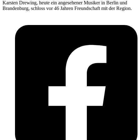
Karsten Drewing, heute ein angesehener Musiker in Berlin und
Brandenburg, schloss vor 46 Jahren Freundschaft mit der Region.