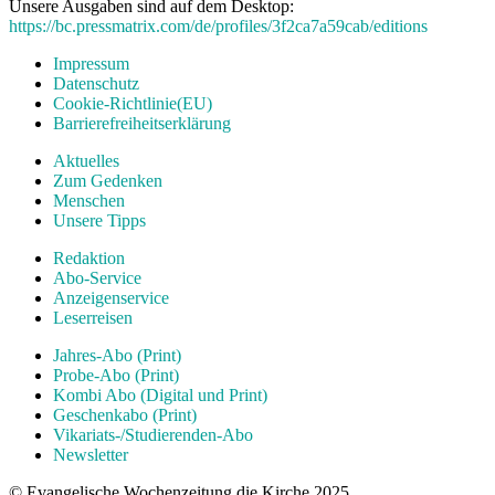
Unsere Ausgaben sind auf dem Desktop:
https://bc.pressmatrix.com/de/profiles/3f2ca7a59cab/editions
Impressum
Datenschutz
Cookie-Richtlinie(EU)
Barrierefreiheitserklärung
Aktuelles
Zum Gedenken
Menschen
Unsere Tipps
Redaktion
Abo-Service
Anzeigenservice
Leserreisen
Jahres-Abo (Print)
Probe-Abo (Print)
Kombi Abo (Digital und Print)
Geschenkabo (Print)
Vikariats-/Studierenden-Abo
Newsletter
© Evangelische Wochenzeitung die Kirche 2025