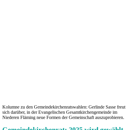
Kolumne zu den Gemeindekirchenratswahlen: Gerlinde Sasse freut
sich darüber, in der Evangelischen Gesamtkirchengemeinde im
Niederen Fläming neue Formen der Gemeinschaft auszuprobieren.
Gemeindekirchenrat: 2025 wird gewählt