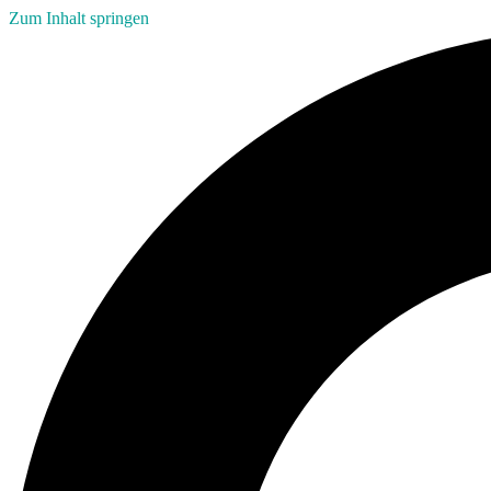
Zum Inhalt springen