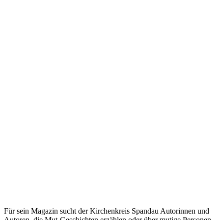
Für sein Magazin sucht der Kirchenkreis Spandau Autorinnen und
Autoren, die Mut-Geschichten erzählen oder über mutige Personen