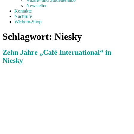
Vikare- und Studentenabo
Newsletter
Kontakte
Nachrufe
Wichern-Shop
Schlagwort:
Niesky
Zehn Jahre „Café International“ in
Niesky