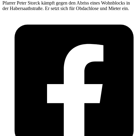
Pfarrer Peter Storck kämpft gegen den Abriss eines Wohnblocks in
der Habersaathstraße. Er setzt sich für Obdachlose und Mieter ein.