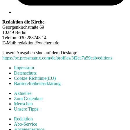
Redaktion die Kirche
Georgenkirchstraße 69
10249 Berlin
Telefon: 030 288748 14
E-Mail: redaktion@wichern.de
Unsere Ausgaben sind auf dem Desktop:
https://bc.pressmatrix.com/de/profiles/3f2ca7a59cab/editions
Impressum
Datenschutz
Cookie-Richtlinie(EU)
Barrierefreiheitserklärung
Aktuelles
Zum Gedenken
Menschen
Unsere Tipps
Redaktion
Abo-Service
Anzeigenservice