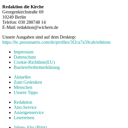
Redaktion die Kirche
Georgenkirchstraße 69
10249 Berlin
Telefon: 030 288748 14
E-Mail: redaktion@wichern.de
Unsere Ausgaben sind auf dem Desktop:
https://bc.pressmatrix.com/de/profiles/3f2ca7a59cab/editions
Impressum
Datenschutz
Cookie-Richtlinie(EU)
Barrierefreiheitserklärung
Aktuelles
Zum Gedenken
Menschen
Unsere Tipps
Redaktion
Abo-Service
Anzeigenservice
Leserreisen
Jahres-Abo (Print)