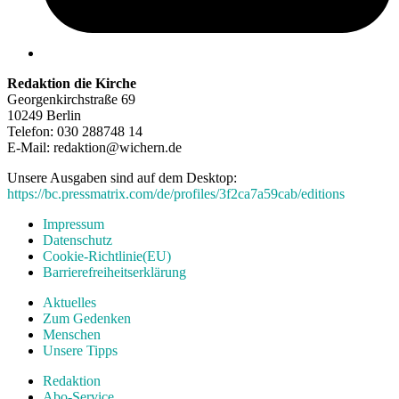
Redaktion die Kirche
Georgenkirchstraße 69
10249 Berlin
Telefon: 030 288748 14
E-Mail: redaktion@wichern.de
Unsere Ausgaben sind auf dem Desktop:
https://bc.pressmatrix.com/de/profiles/3f2ca7a59cab/editions
Impressum
Datenschutz
Cookie-Richtlinie(EU)
Barrierefreiheitserklärung
Aktuelles
Zum Gedenken
Menschen
Unsere Tipps
Redaktion
Abo-Service