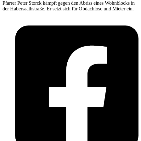
Pfarrer Peter Storck kämpft gegen den Abriss eines Wohnblocks in
der Habersaathstraße. Er setzt sich für Obdachlose und Mieter ein.