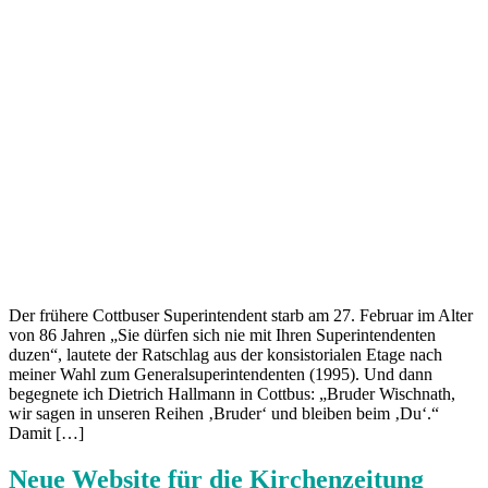
Der frühere Cottbuser Superintendent starb am 27. Februar im Alter
von 86 Jahren „Sie dürfen sich nie mit Ihren ­Superintendenten
duzen“, lautete der Ratschlag aus der konsistorialen Etage nach
meiner Wahl zum Generalsuperintendenten (1995). Und dann
begegnete ich Dietrich Hallmann in Cottbus: „Bruder Wischnath,
wir sagen in unseren Reihen ‚Bruder‘ und bleiben beim ‚Du‘.“
Damit […]
Neue Website für die Kirchenzeitung