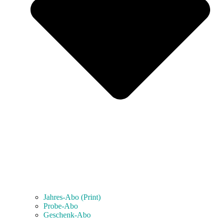
Jahres-Abo (Print)
Probe-Abo
Geschenk-Abo