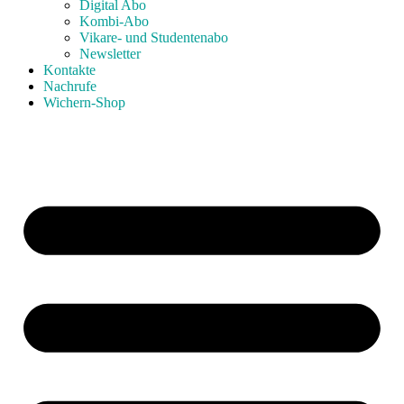
Digital Abo
Kombi-Abo
Vikare- und Studentenabo
Newsletter
Kontakte
Nachrufe
Wichern-Shop