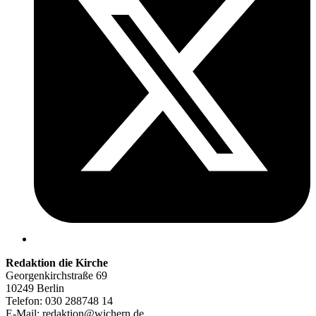
Redaktion die Kirche
Georgenkirchstraße 69
10249 Berlin
Telefon: 030 288748 14
E-Mail: redaktion@wichern.de