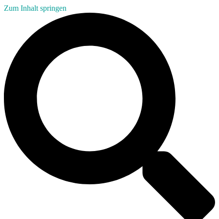
Zum Inhalt springen