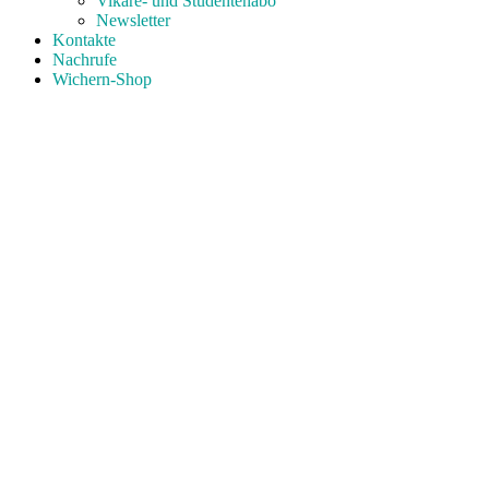
Vikare- und Studentenabo
Newsletter
Kontakte
Nachrufe
Wichern-Shop