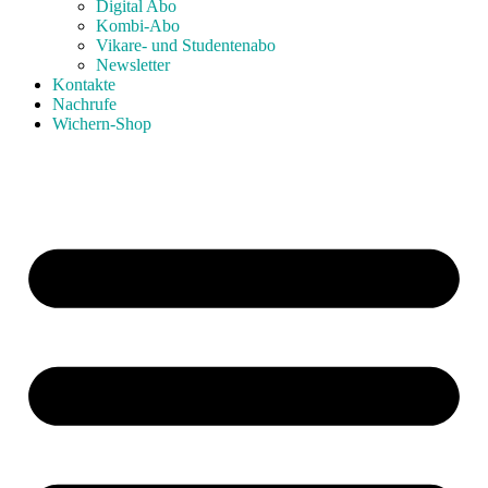
Digital Abo
Kombi-Abo
Vikare- und Studentenabo
Newsletter
Kontakte
Nachrufe
Wichern-Shop