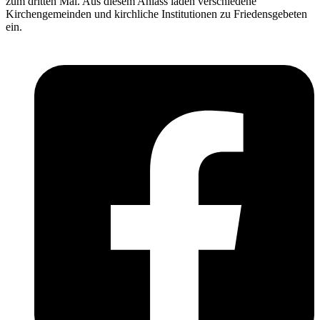
zum dritten Mal. Aus diesem Anlass laden verschiedene
Kirchengemeinden und kirchliche Institutionen zu Friedensgebeten
ein.