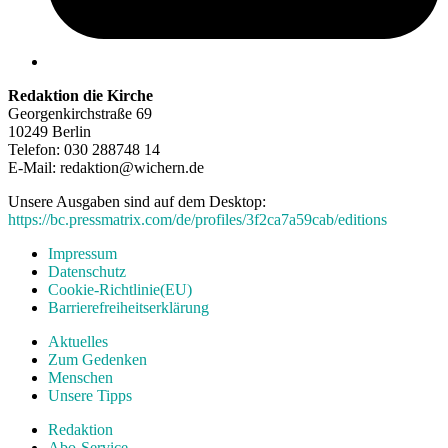
Redaktion die Kirche
Georgenkirchstraße 69
10249 Berlin
Telefon: 030 288748 14
E-Mail: redaktion@wichern.de
Unsere Ausgaben sind auf dem Desktop:
https://bc.pressmatrix.com/de/profiles/3f2ca7a59cab/editions
Impressum
Datenschutz
Cookie-Richtlinie(EU)
Barrierefreiheitserklärung
Aktuelles
Zum Gedenken
Menschen
Unsere Tipps
Redaktion
Abo-Service