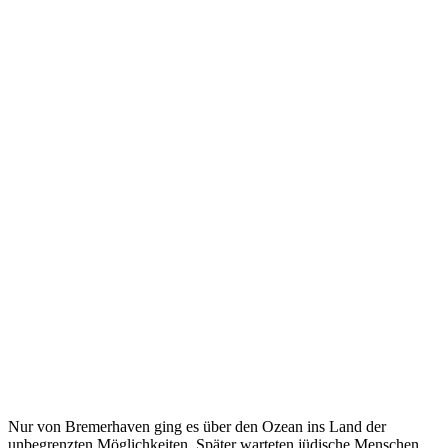
Nur von Bremerhaven ging es über den Ozean ins Land der
unbegrenzten Möglichkeiten. Später warteten jüdische Menschen