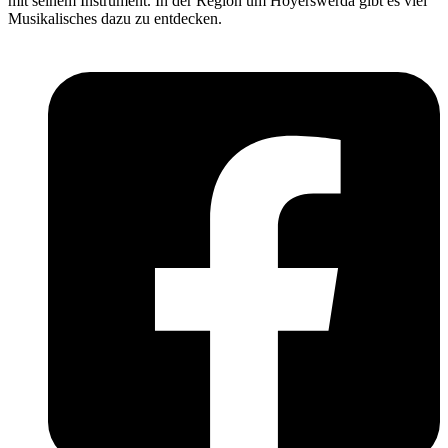
mit seinem Instrument. In der Region um Hoyerswerda gibt es viel
Musikalisches dazu zu entdecken.