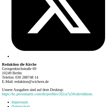
Redaktion die Kirche
Georgenkirchstraße 69
10249 Berlin
Telefon: 030 288748 14
E-Mail: redaktion@wichern.de
Unsere Ausgaben sind auf dem Desktop:
https://bc.pressmatrix.com/de/profiles/3f2ca7a59cab/editions
Impressum
Datenschutz