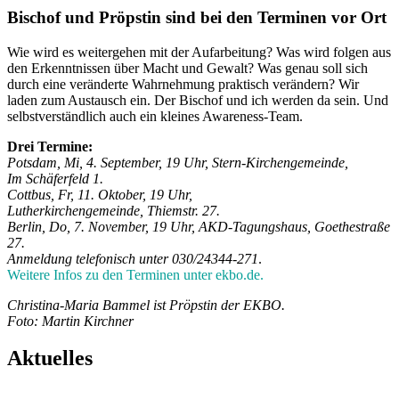
Bischof und Pröpstin sind bei den Terminen vor Ort
Wie wird es weitergehen mit der Aufarbeitung? Was wird folgen aus
den Erkenntnissen über Macht und Gewalt? Was genau soll sich
durch eine veränderte Wahrnehmung praktisch verändern? Wir
laden zum Austausch ein. Der Bischof und ich werden da sein. Und
selbstverständlich auch ein kleines Awareness-Team.
Drei Termine:
Potsdam, Mi, 4. September, 19 Uhr, Stern-Kirchengemeinde,
Im Schäferfeld 1.
Cottbus, Fr, 11. Oktober, 19 Uhr,
Lutherkirchengemeinde, Thiemstr. 27.
Berlin, Do, 7. November, 19 Uhr, AKD-Tagungshaus, Goethestraße
27.
Anmeldung telefonisch unter 030/24344-271
.
Weitere Infos zu den Terminen unter ekbo.de.
Christina-Maria Bammel ist Pröpstin der EKBO.
Foto: Martin Kirchner
Aktuelles