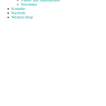
Vikare- und Studentenabo
Newsletter
Kontakte
Nachrufe
Wichern-Shop