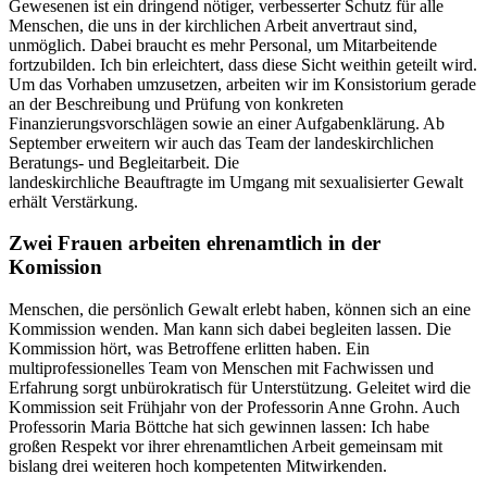
Gewesenen ist ein dringend nötiger, verbesserter Schutz für alle
Menschen, die uns in der kirchlichen Arbeit anvertraut sind,
unmöglich. Dabei braucht es mehr Personal, um Mitarbeitende
fortzubilden. Ich bin erleichtert, dass diese Sicht weithin geteilt wird.
Um das Vorhaben umzusetzen, arbeiten wir im Konsistorium gerade
an der Beschreibung und Prüfung von konkreten
Finanzierungsvorschlägen sowie an einer Aufgabenklärung. Ab
September erweitern wir auch das Team der landeskirchlichen
Beratungs- und Begleitarbeit. Die
landeskirchliche Beauftragte im Umgang mit sexualisierter Gewalt
erhält Verstärkung.
Zwei Frauen arbeiten ehrenamtlich in der
Komission
Menschen, die persönlich Gewalt erlebt haben, können sich an eine
Kommission wenden. Man kann sich dabei begleiten lassen. Die
Kommission hört, was Betroffene erlitten haben. Ein
multiprofessionelles Team von Menschen mit Fachwissen und
Erfahrung sorgt unbürokratisch für Unterstützung. Geleitet wird die
Kommission seit Frühjahr von der Professorin Anne Grohn. Auch
Professorin Maria Böttche hat sich gewinnen lassen: Ich habe
großen Respekt vor ihrer ehrenamtlichen Arbeit gemeinsam mit
bislang drei weiteren hoch kompetenten Mitwirkenden.