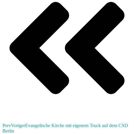
Prev
Voriger
Evangelische Kirche mit eigenem Truck auf dem CSD
Berlin