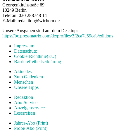
Georgenkirchstraße 69
10249 Berlin
Telefon: 030 288748 14
E-Mail: redaktion@wichern.de
Unsere Ausgaben sind auf dem Desktop:
https://bc.pressmatrix.com/de/profiles/3f2ca7a59cab/editions
Impressum
Datenschutz
Cookie-Richtlinie(EU)
Barrierefreiheitserklärung
Aktuelles
Zum Gedenken
Menschen
Unsere Tipps
Redaktion
Abo-Service
Anzeigenservice
Leserreisen
Jahres-Abo (Print)
Probe-Abo (Print)