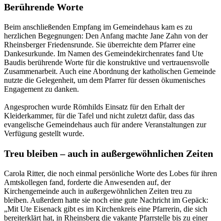
Berührende Worte
Beim anschließenden Empfang im Gemeindehaus kam es zu
herzlichen Begegnungen: Den Anfang machte Jane Zahn von der
Rheinsberger Friedensrunde. Sie überreichte dem Pfarrer eine
Dankesurkunde. Im Namen des Gemeindekirchenrates fand Ute
Baudis berührende Worte für die konstruktive und vertrauensvolle
Zusammenarbeit. Auch eine Abordnung der katholischen Gemeinde
nutzte die Gelegenheit, um dem Pfarrer für dessen ökumenisches
Engagement zu danken.
Angesprochen wurde Römhilds Einsatz für den Erhalt der
Kleiderkammer, für die Tafel und nicht zuletzt dafür, dass das
evangelische Gemeindehaus auch für andere Veranstaltungen zur
Verfügung gestellt wurde.
Treu bleiben – auch in außergewöhnlichen Zeiten
Carola Ritter, die noch einmal persönliche Worte des Lobes für ihren
Amtskollegen fand, forderte die Anwesenden auf, der
Kirchengemeinde auch in außergewöhnlichen Zeiten treu zu
bleiben. Außerdem hatte sie noch eine gute Nachricht im Gepäck:
„Mit Ute Eisenack gibt es im Kirchenkreis eine Pfarrerin, die sich
bereiterklärt hat, in Rheinsberg die vakante Pfarrstelle bis zu einer