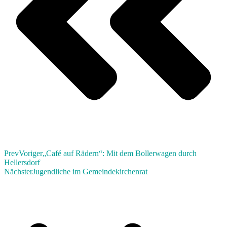
Prev
Voriger
„Café auf Rädern“: Mit dem Bollerwagen durch
Hellersdorf
Nächster
Jugendliche im Gemeindekirchenrat