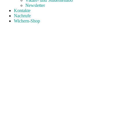
Vikare- und Studentenabo
Newsletter
Kontakte
Nachrufe
Wichern-Shop