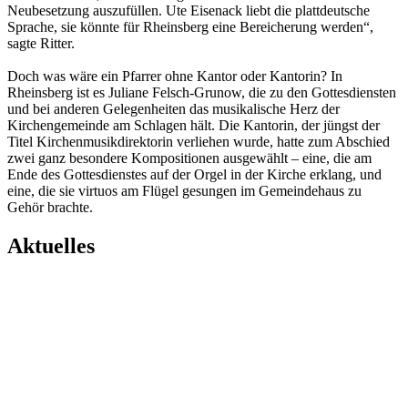
Neubesetzung auszufüllen. Ute Eisenack liebt die plattdeutsche
Sprache, sie könnte für Rheinsberg eine Bereicherung werden“,
sagte Ritter.
Doch was wäre ein Pfarrer ohne Kantor oder Kantorin? In
Rheinsberg ist es Juliane Felsch-Grunow, die zu den Gottesdiensten
und bei anderen Gelegenheiten das musikalische Herz der
Kirchengemeinde am Schlagen hält. Die Kantorin, der jüngst der
Titel Kirchenmusikdirektorin verliehen wurde, hatte zum Abschied
zwei ganz besondere Kompositionen ausgewählt – eine, die am
Ende des Gottesdienstes auf der Orgel in der Kirche erklang, und
eine, die sie virtuos am Flügel gesungen im Gemeindehaus zu
Gehör brachte.
Aktuelles