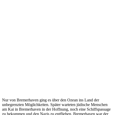
Nur von Bremerhaven ging es über den Ozean ins Land der
unbegrenzten Möglichkeiten. Später warteten jüdische Menschen
am Kai in Bremerhaven in der Hoffnung, noch eine Schiffspassage
zu bekommen und den Nazis zu entfliehen. Bremerhaven war der