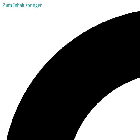
Zum Inhalt springen