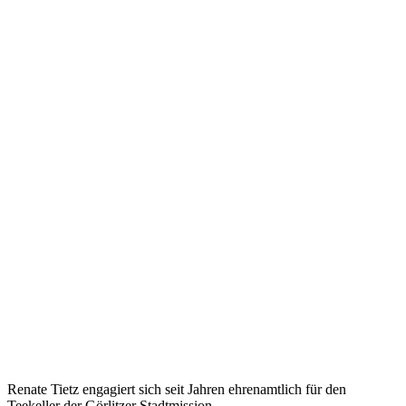
Renate Tietz engagiert sich seit Jahren ehrenamtlich für den
Teekeller der Görlitzer Stadtmission.