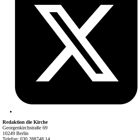
Redaktion die Kirche
Georgenkirchstraße 69
10249 Berlin
Telefon: 030 288748 14