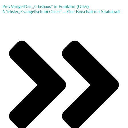
Prev
Voriger
Das „Glashaus“ in Frankfurt (Oder)
Nächster
„Evangelisch im Osten“ – Eine Botschaft mit Strahlkraft