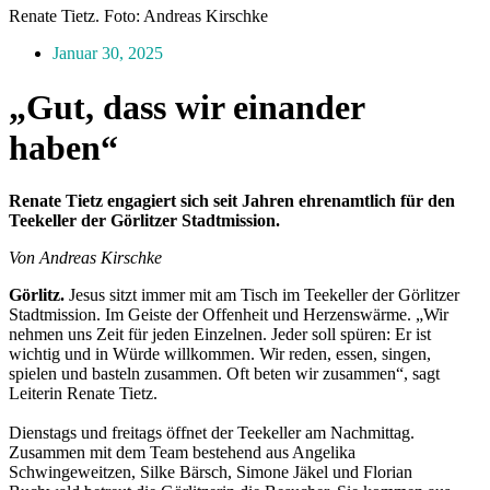
Renate Tietz. Foto: Andreas Kirschke
Januar 30, 2025
„Gut, dass wir einander
haben“
Renate Tietz engagiert sich seit Jahren ehrenamtlich für den
Teekeller der Görlitzer Stadtmission.
Von Andreas Kirschke
Görlitz.
Jesus sitzt immer mit am Tisch im Teekeller der Görlitzer
Stadtmission. Im Geiste der Offenheit und Herzenswärme. „Wir
nehmen uns Zeit für jeden Einzelnen. Jeder soll spüren: Er ist
wichtig und in Würde willkommen. Wir reden, essen, singen,
spielen und basteln zusammen. Oft beten wir zusammen“, sagt
Leiterin Renate Tietz.
Dienstags und freitags öffnet der Teekeller am Nachmittag.
Zusammen mit dem Team bestehend aus Angelika
Schwingeweitzen, Silke Bärsch, Simone Jäkel und Florian