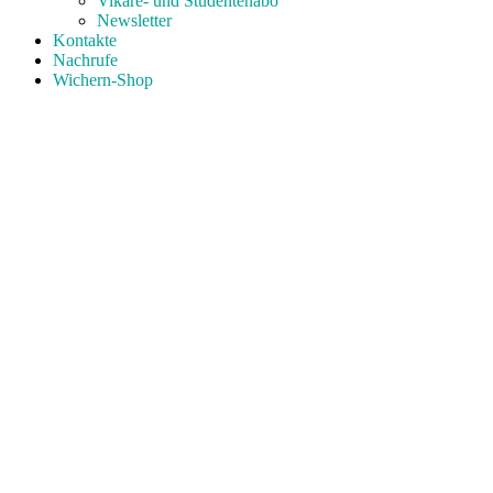
Vikare- und Studentenabo
Newsletter
Kontakte
Nachrufe
Wichern-Shop