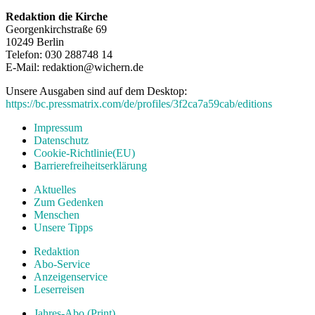
Redaktion die Kirche
Georgenkirchstraße 69
10249 Berlin
Telefon: 030 288748 14
E-Mail: redaktion@wichern.de
Unsere Ausgaben sind auf dem Desktop:
https://bc.pressmatrix.com/de/profiles/3f2ca7a59cab/editions
Impressum
Datenschutz
Cookie-Richtlinie(EU)
Barrierefreiheitserklärung
Aktuelles
Zum Gedenken
Menschen
Unsere Tipps
Redaktion
Abo-Service
Anzeigenservice
Leserreisen
Jahres-Abo (Print)