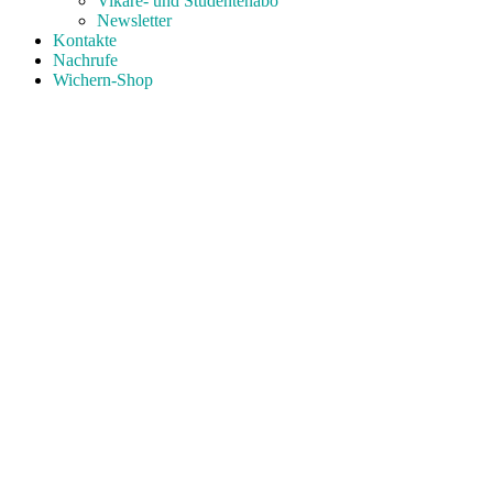
Vikare- und Studentenabo
Newsletter
Kontakte
Nachrufe
Wichern-Shop