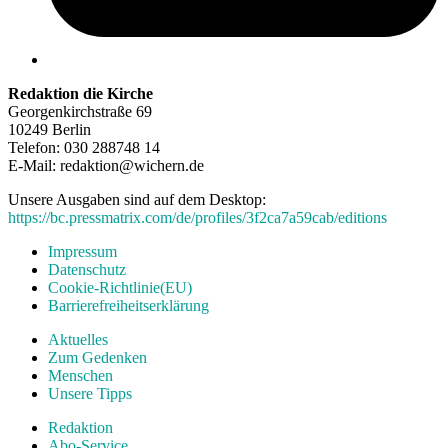
Redaktion die Kirche
Georgenkirchstraße 69
10249 Berlin
Telefon: 030 288748 14
E-Mail: redaktion@wichern.de
Unsere Ausgaben sind auf dem Desktop:
https://bc.pressmatrix.com/de/profiles/3f2ca7a59cab/editions
Impressum
Datenschutz
Cookie-Richtlinie(EU)
Barrierefreiheitserklärung
Aktuelles
Zum Gedenken
Menschen
Unsere Tipps
Redaktion
Abo-Service