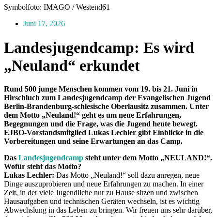
Symbolfoto: IMAGO / Westend61
Juni 17, 2026
Landesjugendcamp: Es wird
„Neuland“ erkundet
Rund 500 junge Menschen kommen vom 19. bis 21. Juni in
Hirschluch zum Landesjugendcamp der Evangelischen Jugend
Berlin-Brandenburg-schlesische Oberlausitz zusammen. Unter
dem Motto „Neuland!“ geht es um neue Erfahrungen,
Begegnungen und die Frage, was die Jugend heute bewegt.
EJBO-Vorstandsmitglied Lukas Lechler gibt Einblicke in die
Vorbereitungen und seine Erwartungen an das Camp.
Das
Landesjugendcamp
steht unter dem Motto „NEULAND!“.
Wofür steht das Motto?
Lukas Lechler:
Das Motto „Neuland!“ soll dazu anregen, neue
Dinge auszuprobieren und neue Erfahrungen zu machen. In einer
Zeit, in der viele Jugend­liche nur zu Hause sitzen und ­zwischen
Hausaufgaben und technischen Geräten wechseln, ist es wichtig
Abwechslung in das Leben zu bringen. Wir freuen uns sehr ­darüber,