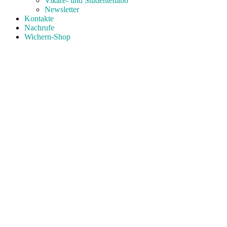
Vikare- und Studentenabo
Newsletter
Kontakte
Nachrufe
Wichern-Shop