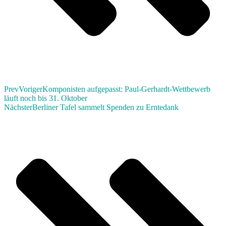
Prev
Voriger
Komponisten aufgepasst: Paul-Gerhardt-Wettbewerb
läuft noch bis 31. Oktober
Nächster
Berliner Tafel sammelt Spenden zu Erntedank