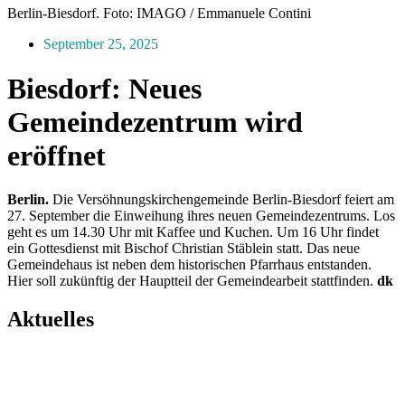
Berlin-Biesdorf. Foto: IMAGO / Emmanuele Contini
September 25, 2025
Biesdorf: Neues
Gemeindezentrum wird
eröffnet
Berlin.
Die Versöhnungskirchen­gemeinde Berlin-Biesdorf feiert am
27. September die Einweihung ­ihres neuen Gemeindezentrums. Los
geht es um 14.30 Uhr mit Kaffee und Kuchen. Um 16 Uhr findet
ein Gottesdienst mit Bischof Christian Stäblein statt. Das neue
Gemeindehaus ist neben dem historischen Pfarrhaus entstanden.
Hier soll ­zukünftig der Hauptteil der Gemeinde­arbeit stattfinden.
dk
Aktuelles