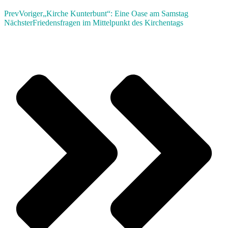
Prev
Voriger
„Kirche Kunterbunt“: Eine Oase am Samstag
Nächster
Friedensfragen im Mittelpunkt des Kirchentags