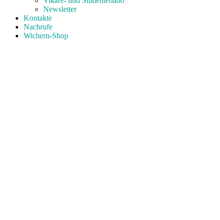
Vikare- und Studentenabo
Newsletter
Kontakte
Nachrufe
Wichern-Shop