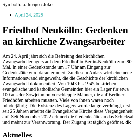
Symbolfoto: Imago / Joko
April 24, 2025
Friedhof Neukölln: Gedenken
an kirchliche Zwangsarbeiter
Am 24. April jährt sich die Befreiung des kirchlichen
Zwangsarbeiterlagers auf dem Friedhof in Berlin-Neukölln zum 80.
Mal. In einer Gedenkstunde um 17 Uhr am Eingang zur
Gedenkstätte wird daran erinnert. Zu diesem Anlass wird eine neue
Informationswand eingeweiht, die die Geschichte der kirchlichen
Zwangsarbeit dokumentiert. Von 1943 bis 1945 be -trieben
evangelische und kathollische Gemeinden hier ein Lager für etwa
100 aus der Sowjetunion verschleppte Männer, die auf Berliner
Friedhöfen arbeiten mussten. Viele von ihnen waren noch
minderjährig. Die Existenz des Lagers wurde lange verdrängt, erst
seit 25 Jahren arbeitet die Evangelische Kirche diese Vergangenheit
auf. Seit November 2022 erinnert die Gedenkstätte an das Schicksal
und mahnt zur Verantwortung. Der Zugang ist täglich geöffnet.
dk
Aktuelles