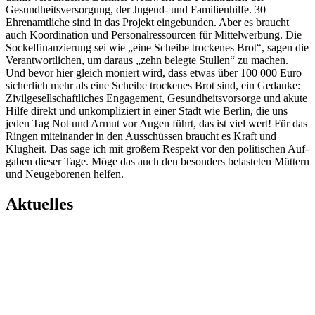
Gesundheitsversorgung, der Jugend- und Familienhilfe. 30
Ehrenamtliche sind in das Projekt eingebunden. Aber es braucht
auch Koordination und Personalressourcen für Mittelwerbung. Die
Sockelfinanzierung sei wie „eine Scheibe trockenes Brot“, sagen die
Verantwortlichen, um daraus „zehn belegte Stullen“ zu machen.
Und bevor hier gleich moniert wird, dass etwas über 100 000 Euro
sicherlich mehr als eine Scheibe trockenes Brot sind, ein Gedanke:
Zivilgesellschaftliches Engagement, Gesundheitsvorsorge und akute
Hilfe direkt und unkompliziert in einer Stadt wie Berlin, die uns
jeden Tag Not und Armut vor Augen führt, das ist viel wert! Für das
Ringen miteinander in den Ausschüssen braucht es Kraft und
Klugheit. Das sage ich mit großem Respekt vor den politischen Auf-
gaben dieser Tage. Möge das auch den besonders belasteten Müttern
und Neugeborenen helfen.
Aktuelles