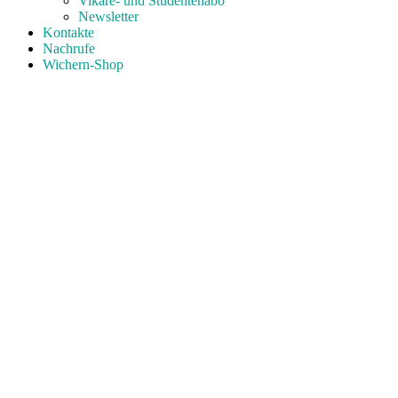
Vikare- und Studentenabo
Newsletter
Kontakte
Nachrufe
Wichern-Shop