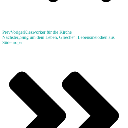
Prev
Voriger
Kiezworker für die Kirche
Nächster
„Sing um dein Leben, Grieche“: Lebensmelodien aus
Südeuropa