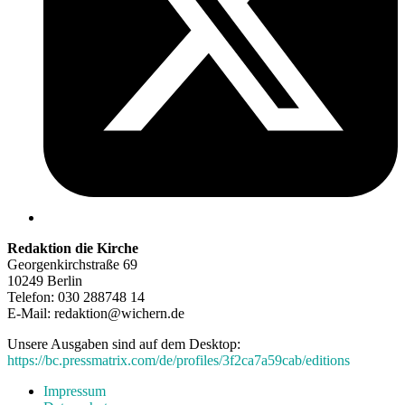
Redaktion die Kirche
Georgenkirchstraße 69
10249 Berlin
Telefon: 030 288748 14
E-Mail: redaktion@wichern.de
Unsere Ausgaben sind auf dem Desktop:
https://bc.pressmatrix.com/de/profiles/3f2ca7a59cab/editions
Impressum