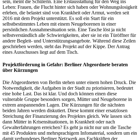
sein, meint die Schülerin. Eine Erstausstattung für den Weg ins
Leben: Frauen, die Flucht hinter sich haben oder Wohnungslosigkeit
erleben, die belastet sind von Krankheit oder Armut, werden seit
2016 mit dem Projekt unterstützt. Es soll ein Start für ein
selbstbestimmtes Leben mit einem Neugeborenen in einer
persönlichen Ausnahmesituation sein. Eine Tasche löst ja nicht
selbstverständlich alle Schwierigkeiten, aber sie ist ein Türöffner für
andere Begleit- und Unterstützungsangebote. Während diese Zeilen
geschrieben werden, steht das Projekt auf der Kippe. Der Antrag
eines Ausschusses liegt auf dem Tisch.
Projektförderung in Gefahr: Berliner Abgeordnete beraten
über Kürzungen
Die Abgeordneten von Berlin stehen unter einem hohen Druck. Die
Notwendigkeit, die Aufgaben in der Stadt zu priorisieren, bedeutet
eine hohe Last. Das ist klar. Und doch können einen diese
vulnerable Gruppe besonders sorgen, Mütter und Neugeborene in
extrem anspannenden Lagen. Die Kürzungen für die nächsten
beiden Jahren werden diskutiert. Diese kommt einer ersatzlosen
Streichung der Finanzierung des Projektes gleich. Wie lassen sich
dann Mütter in Krisensituationen, in Krankheit oder nach
Gewalterfahrungen erreichen? Es geht ja nicht nur um die Tasche
mit 45 Produkten und mehrsprachigem Infomaterial, sondern um ein
damit verbundenes Berliner Netzwerk aus Fachkräften der