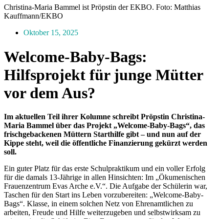
Christina-Maria Bammel ist Pröpstin der EKBO. Foto: Matthias
Kauffmann/EKBO
Oktober 15, 2025
Welcome-Baby-Bags:
Hilfsprojekt für junge Mütter
vor dem Aus?
Im aktuellen Teil ihrer Kolumne schreibt Pröpstin Christina-
Maria Bammel über das Projekt „Welcome-Baby-Bags“, das
frischgebackenen Müttern Starthilfe gibt – und nun auf der
Kippe steht, weil die öffentliche Finanzierung gekürzt werden
soll.
Ein guter Platz für das erste Schulpraktikum und ein voller Erfolg
für die damals 13-Jährige in allen Hinsichten: Im „Ökumenischen
Frauenzentrum Evas Arche e.V.“. Die Aufgabe der Schülerin war,
Taschen für den Start ins Leben vorzubereiten: „Welcome-Baby-
Bags“. Klasse, in einem solchen Netz von Ehrenamtlichen zu
arbeiten, Freude und Hilfe weiterzugeben und selbstwirksam zu