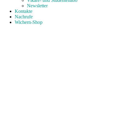
Vikare- und Studentenabo
Newsletter
Kontakte
Nachrufe
Wichern-Shop