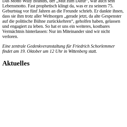
Das Motto Willy Brandts, der „Mut zum Dafür“, war auch sein
Lebensmotto. Fast prophetisch klingt da, was er zu seinem 75.
Geburtstag vor fünf Jahren an die Freunde schrieb. Er dankte ihnen,
dass sie ihm trotz aller Weltsorgen „gerade jetzt, da alte Gespenster
auf die politische Bühne zurückkehren“, geholfen haben, gelassen
und engagiert zu leben. So hat er uns ein weiteres, kostbares
Vermächtnis hinterlassen: Nur im Miteinander sind wir nicht
verloren.
Eine zentrale Gedenkveranstaltung für Friedrich Schorlemmer
findet am 19. Oktober um 12 Uhr in Wittenberg statt.
Aktuelles