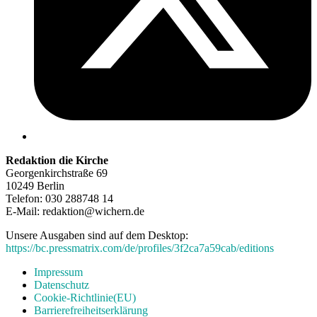
Redaktion die Kirche
Georgenkirchstraße 69
10249 Berlin
Telefon: 030 288748 14
E-Mail: redaktion@wichern.de
Unsere Ausgaben sind auf dem Desktop:
https://bc.pressmatrix.com/de/profiles/3f2ca7a59cab/editions
Impressum
Datenschutz
Cookie-Richtlinie(EU)
Barrierefreiheitserklärung