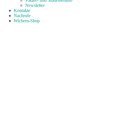
Vikare- und Studentenabo
Newsletter
Kontakte
Nachrufe
Wichern-Shop