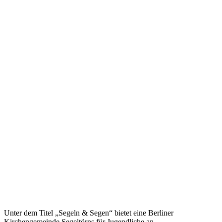
Unter dem Titel „Segeln & Segen“ bietet eine Berliner
Kirchengemeinde Segeltörns für Jugendliche an.