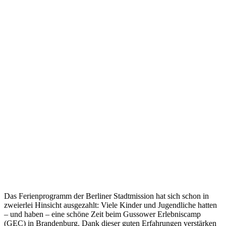
Das Ferienprogramm der Berliner Stadtmission hat sich schon in
zweierlei Hinsicht ausgezahlt: Viele Kinder und Jugendliche hatten
– und haben – eine schöne Zeit beim Gussower Erlebniscamp
(GEC) in Brandenburg. Dank dieser guten Erfahrungen verstärken