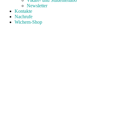
Vikare- und Studentenabo
Newsletter
Kontakte
Nachrufe
Wichern-Shop