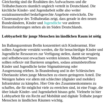
Gleichzeitig sind die Realitäten des Aufwachsens und die
Teilhabechancen räumlich ungleich verteilt in Deutschland. Die
kirchliche Kinder- und Jugendarbeit sollte also weiter
sozialraumsensibel bedarfsgerechte Angebote entwickeln. Die
Clusteranalyse des Teilhabeatlas zeigt, dass gerade in den neuen
Bundesländern, Kinder und
Jugendliche
vor anderen
Herausforderungen stehen als im Süden Deutschlands.
Lobbyarbeit für junge Menschen im ländlichen Raum ist nötig
Im Ballungszentrum Berlin konzentriert sich Kinderarmut. Hier
sollten Angebote verstärkt werden, die für benachteiligte Kinder und
Jugendliche Ressourcen zur Verfügung stellen, damit sie neugierig
und selbstbewusst erwachsen werden können. Mitarbeiter*innen
sollten reflexiv mit Barrieren umgehen, sodass armutsbetroffene
Kinder und Jugendliche keine Stigmatisierung oder
Ausgrenzung erleben. In Brandenburg und in der Schlesischen
Oberlausitz leben junge Menschen zu einem geringeren Anteil. Die
Wenigen haben vor allem mit schlechter (digitaler und mobiler)
Infrastruktur zu kämpfen. Hier Orte des Zusammenkommens zu
schaffen, die für möglichst viele zu erreichen sind, ist eine Frage, die
über lokale Kinder- und Jugendarbeit hinaus geht. Vielmehr ist hier
Lobbyarbeit für ein Recht auf Mobilität und digitale Teilhabe junger
Menschen in ländlichen Räumen wichtig.