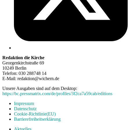
Redaktion die Kirche
Georgenkirchstraße 69
10249 Berlin
Telefon: 030 288748 14
E-Mail: redaktion@wichern.de
Unsere Ausgaben sind auf dem Desktop:
https://bc.pressmatrix.com/de/profiles/3f2ca7a59cab/editions
Impressum
Datenschutz
Cookie-Richtlinie(EU)
Barrierefreiheitserklärung
Aktuelles