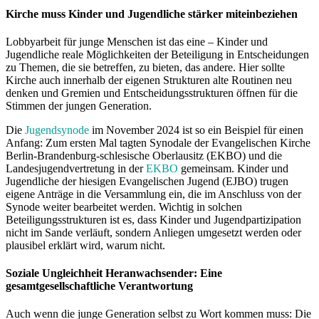
Kirche muss Kinder und Jugendliche stärker miteinbeziehen
Lobbyarbeit für junge Menschen ist das eine – Kinder und
Jugendliche reale Möglichkeiten der Beteiligung in Entscheidungen
zu Themen, die sie betreffen, zu bieten, das andere. Hier sollte
Kirche auch innerhalb der eigenen Strukturen alte Routinen neu
denken und Gremien und Entscheidungsstrukturen öffnen für die
Stimmen der jungen Generation.
Die
Jugendsynode
im November 2024 ist so ein Beispiel für einen
Anfang: Zum ersten Mal tagten Synodale der Evangelischen Kirche
Berlin-Brandenburg-schlesische Oberlausitz (EKBO) und die
Landesjugendvertretung in der
EKBO
gemeinsam. Kinder und
Jugendliche der hiesigen Evangelischen Jugend (EJBO) trugen
eigene Anträge in die Versammlung ein, die im Anschluss von der
Synode weiter bearbeitet werden. Wichtig in solchen
Beteiligungsstrukturen ist es, dass Kinder und Jugendpartizipation
nicht im Sande verläuft, sondern Anliegen umgesetzt werden oder
plausibel erklärt wird, warum nicht.
Soziale Ungleichheit Heranwachsender: Eine
gesamtgesellschaftliche Verantwortung
Auch wenn die junge Generation selbst zu Wort kommen muss: Die