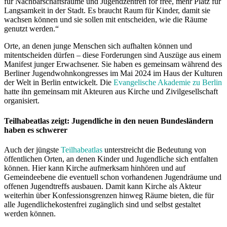
für Nachbarschaftsräume und Jugendzentren for free, mehr Platz für
Langsamkeit in der Stadt. Es braucht Raum für Kinder, damit sie
wachsen können und sie sollen mit entscheiden, wie die Räume
genutzt werden.“
Orte, an denen junge Menschen sich aufhalten können und
mitentscheiden dürfen – diese Forderungen sind Auszüge aus einem
Manifest junger Erwachsener. Sie haben es gemeinsam während des
Berliner Jugendwohnkongresses im Mai 2024 im Haus der Kulturen
der Welt in Berlin entwickelt. Die
Evangelische Akademie zu Berlin
hatte ihn gemeinsam mit Akteuren aus Kirche und Zivilgesellschaft
organisiert.
Teilhabeatlas zeigt: Jugendliche in den neuen Bundesländern
haben es schwerer
Auch der jüngste
Teilhabeatlas
unterstreicht die Bedeutung von
öffentlichen Orten, an denen Kinder und Jugendliche sich entfalten
können. Hier kann Kirche aufmerksam hinhören und auf
Gemeindeebene die eventuell schon vorhandenen Jugendräume und
offenen Jugendtreffs ausbauen. Damit kann Kirche als Akteur
weiterhin über Konfessionsgrenzen hinweg Räume bieten, die für
alle Jugendlichekostenfrei zugänglich sind und selbst gestaltet
werden können.