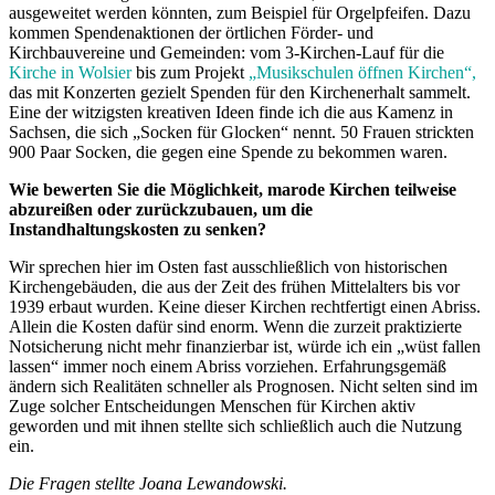
ausgeweitet werden könnten, zum Beispiel für Orgelpfeifen. Dazu
kommen Spendenaktionen der örtlichen Förder- und
Kirchbauvereine und Gemeinden: vom 3-Kirchen-Lauf für die
Kirche in Wolsier
bis zum Projekt
„Musikschulen öffnen Kirchen“,
das mit Konzerten gezielt Spenden für den Kirchenerhalt sammelt.
Eine der witzigsten kreativen Ideen finde ich die aus Kamenz in
Sachsen, die sich „Socken für Glocken“ nennt. 50 Frauen strickten
900 Paar Socken, die gegen eine Spende zu bekommen waren.
Wie bewerten Sie die Möglichkeit, marode Kirchen teilweise
abzureißen oder zurückzubauen, um die
Instandhaltungskosten zu senken?
Wir sprechen hier im Osten fast ausschließlich von historischen
Kirchengebäuden, die aus der Zeit des frühen Mittelalters bis vor
1939 erbaut wurden. Keine dieser Kirchen rechtfertigt einen Abriss.
Allein die Kosten dafür sind enorm. Wenn die zurzeit praktizierte
Notsicherung nicht mehr finanzierbar ist, würde ich ein „wüst fallen
lassen“ immer noch einem Abriss vorziehen. Erfahrungsgemäß
ändern sich Realitäten schneller als Prognosen. Nicht selten sind im
Zuge solcher Entscheidungen Menschen für Kirchen aktiv
geworden und mit ihnen stellte sich schließlich auch die Nutzung
ein.
Die Fragen stellte Joana Lewandowski.