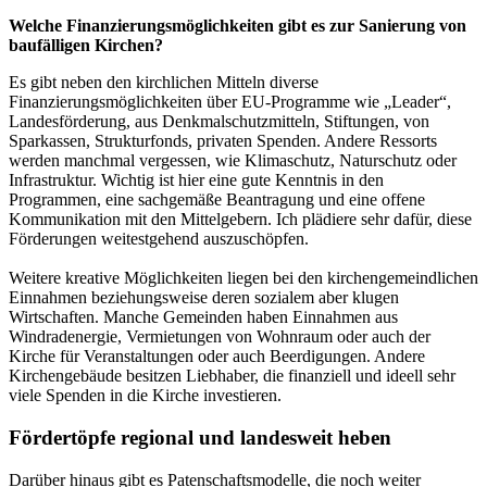
Welche Finanzierungsmöglich
keiten gibt es zur Sanierung von
baufälligen Kirchen?
Es gibt neben den kirchlichen Mitteln diverse
Finanzierungsmöglichkeiten über EU-Programme wie „Leader“,
Landesförderung, aus Denkmalschutzmitteln, Stiftungen, von
Sparkassen, Strukturfonds, privaten Spenden. Andere Ressorts
werden manchmal vergessen, wie Klimaschutz, Naturschutz oder
Infrastruktur. Wichtig ist hier eine gute Kenntnis in den
Programmen, eine sachgemäße Beantragung und eine offene
Kommunikation mit den Mittelgebern. Ich plädiere sehr dafür, diese
Förderungen weitestgehend auszuschöpfen.
Weitere kreative Möglichkeiten liegen bei den kirchengemeindlichen
Einnahmen beziehungsweise deren sozialem aber klugen
Wirtschaften. Manche Gemeinden haben Einnahmen aus
Windradenergie, Vermietungen von Wohnraum oder auch der
Kirche für Veranstaltungen oder auch Beerdigungen. Andere
Kirchengebäude besitzen Liebhaber, die finanziell und ideell sehr
viele Spenden in die Kirche investieren.
Fördertöpfe regional und landesweit heben
Darüber hinaus gibt es Patenschaftsmodelle, die noch weiter