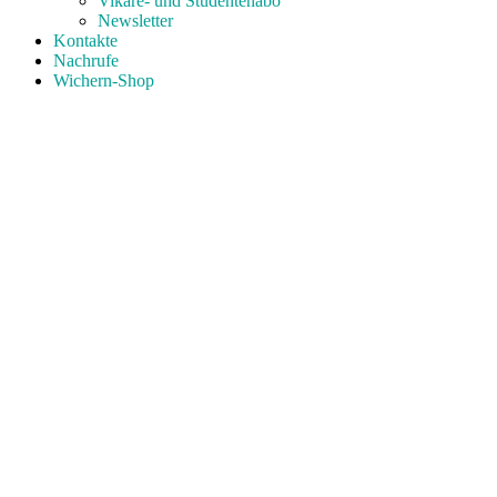
Vikare- und Studentenabo
Newsletter
Kontakte
Nachrufe
Wichern-Shop