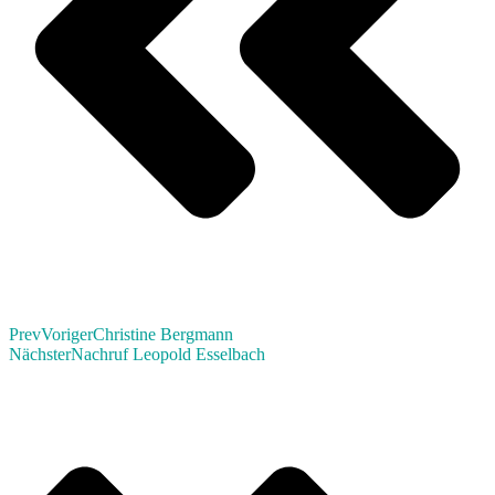
Prev
Voriger
Christine Bergmann
Nächster
Nachruf Leopold Esselbach