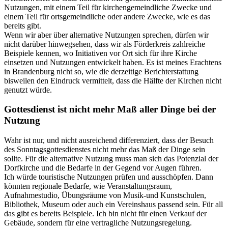
Nutzungen, mit einem Teil für kirchengemeindliche Zwecke und
einem Teil für ortsgemeindliche oder andere Zwecke, wie es das
bereits gibt.
Wenn wir aber über alternative Nutzungen sprechen, dürfen wir
nicht darüber hinwegsehen, dass wir als Förderkreis zahlreiche
Beispiele kennen, wo Initiativen vor Ort sich für ihre Kirche
einsetzen und Nutzungen entwickelt haben. Es ist meines Erachtens
in Brandenburg nicht so, wie die derzeitige Berichterstattung
bisweilen den Eindruck vermittelt, dass die Hälfte der Kirchen nicht
genutzt würde.
Gottesdienst ist nicht mehr Maß aller Dinge bei der
Nutzung
Wahr ist nur, und nicht ausreichend differenziert, dass der Besuch
des Sonntagsgottesdienstes nicht mehr das Maß der Dinge sein
sollte. Für die alternative Nutzung muss man sich das Potenzial der
Dorfkirche und die Bedarfe in der Gegend vor Augen führen.
Ich würde touristische Nutzungen prüfen und ausschöpfen. Dann
könnten regionale Bedarfe, wie Veranstaltungsraum,
Aufnahmestudio, Übungsräume von Musik-und Kunstschulen,
Bibliothek, Museum oder auch ein Vereinshaus passend sein. Für all
das gibt es bereits Beispiele. Ich bin nicht für einen Verkauf der
Gebäude, sondern für eine vertragliche Nutzungsregelung.