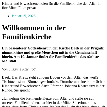
Kinder und Erwachsene holen für die Familienkirche den Altar in
ihre Mitte. Foto: privat
Januar 15, 2025
Willkommen in der
Familienkirche
Ein besonderer Gottesdienst in der Kirche Baek in der Prignitz
nimmt kleine und große Menschen mit in die Gemeinschaft
hinein. Am 19. Januar findet die Familienkirche das nächste
Mal statt.
Von Susanne Atzenroth
Baek. Das Kreuz steht auf dem ­Boden vor dem Altar, das weiße
Tischtuch ist mit Blumen geschmückt. Drumherum eine bunte Schar
Kinder und Erwachsener. Auch Pfarrerin Johanna Köster sitzt in der
Runde. Sie spricht:
„Ich nehme die brennende Kerze vom Altar und stelle sie auf
unseren Familienkirchenaltar hier in der Mitte. Sie erinnert uns
daran, dass Jesus Christus sagt ,Ich bin das Licht der Welt, aber auch