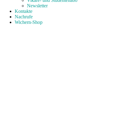
Vikare- und Studentenabo
Newsletter
Kontakte
Nachrufe
Wichern-Shop