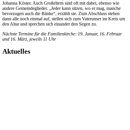
Johanna Köster. Auch Großeltern sind oft mit dabei, ebenso wie
andere Gemeindeglieder. „Jeder kann sitzen, wo er mag, manche
bevor­zugen auch die Bänke“, erzählt sie. Zum Abschluss stehen
dann alle noch einmal auf, stellen sich zum Vaterunser im Kreis um
den Altar und sprechen sich einander den ­Segen zu.
Nächste Termine für die Familien­kirche: 19. Januar, 16. Februar
und 16. März, jeweils 11 Uhr
Aktuelles