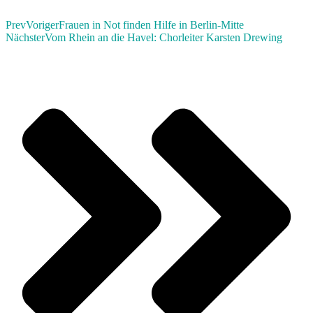
Prev
Voriger
Frauen in Not finden Hilfe in Berlin-Mitte
Nächster
Vom Rhein an die Havel: Chorleiter Karsten Drewing