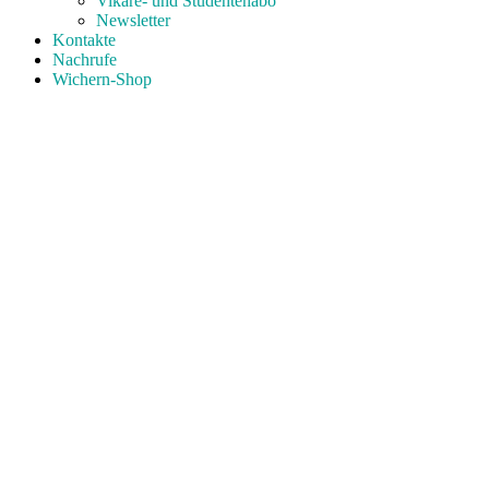
Vikare- und Studentenabo
Newsletter
Kontakte
Nachrufe
Wichern-Shop