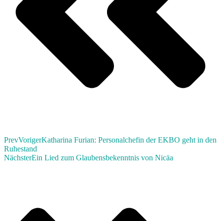
Prev
Voriger
Katharina Furian: Personalchefin der EKBO geht in den
Ruhestand
Nächster
Ein Lied zum Glaubensbekenntnis von Nicäa