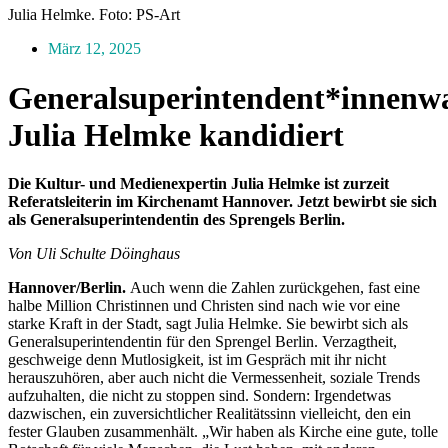
Julia Helmke. Foto: PS-Art
März 12, 2025
Generalsuperintendent*innenw
Julia Helmke kandidiert
Die Kultur- und Medienexpertin Julia Helmke ist zurzeit
Referatsleiterin im Kirchenamt Hannover. Jetzt bewirbt sie sich
als Generalsuperintendentin des Sprengels Berlin.
Von Uli Schulte Döinghaus
Hannover/Berlin.
Auch wenn die Zahlen zurückgehen, fast eine
halbe Million Christinnen und Christen sind nach wie vor eine
starke Kraft in der Stadt, sagt Julia Helmke. Sie bewirbt sich als
Generalsuperintendentin für den Sprengel Berlin. Verzagtheit,
geschweige denn Mutlosigkeit, ist im Gespräch mit ihr nicht
herauszuhören, aber auch nicht die Vermessenheit, soziale Trends
aufzuhalten, die nicht zu stoppen sind. Sondern: Irgendetwas
dazwischen, ein zuversichtlicher Realitätssinn vielleicht, den ein
fester Glauben zusammenhält. „Wir haben als Kirche eine gute, tolle