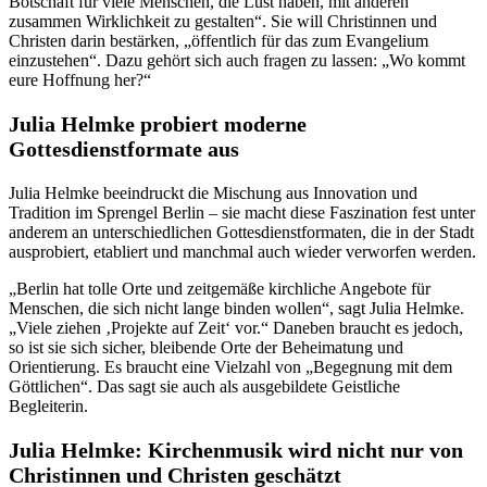
Botschaft für viele Menschen, die Lust haben, mit anderen
zusammen Wirklichkeit zu gestalten“. Sie will Christinnen und
Christen darin bestärken, „öffentlich für das zum Evangelium
einzustehen“. Dazu gehört sich auch fragen zu lassen: „Wo kommt
eure Hoffnung her?“
Julia Helmke probiert moderne
Gottesdienstformate aus
Julia Helmke beeindruckt die Mischung aus Innovation und
Tradition im Sprengel Berlin – sie macht diese Faszination fest unter
anderem an unterschiedlichen Gottesdienstformaten, die in der Stadt
ausprobiert, etabliert und manchmal auch wieder verworfen werden.
„Berlin hat tolle Orte und zeitgemäße kirchliche Angebote für
Menschen, die sich nicht lange binden wollen“, sagt Julia Helmke.
„Viele ziehen ‚Projekte auf Zeit‘ vor.“ Daneben braucht es jedoch,
so ist sie sich sicher, bleibende Orte der Beheimatung und
Orientierung. Es braucht eine Vielzahl von „Begegnung mit dem
Göttlichen“. Das sagt sie auch als ausgebildete Geistliche
Begleiterin.
Julia Helmke: Kirchenmusik wird nicht nur von
Christinnen und Christen geschätzt