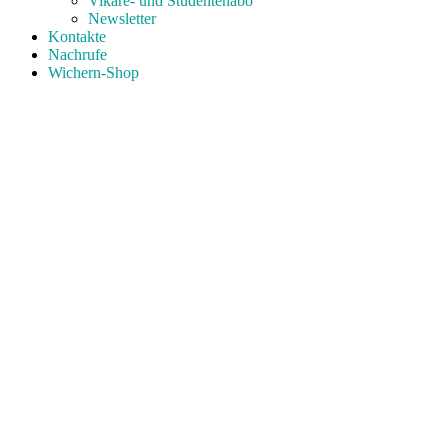
Vikare- und Studentenabo
Newsletter
Kontakte
Nachrufe
Wichern-Shop