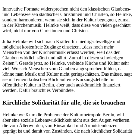
Innovative Formate widersprechen nicht den klassischen Glaubens-
und Lebensweisen städtischer Christinnen und Christen, so Helmke,
sondern harmonieren, wenn sie sich in der Kultur begegnen, zumal
in der Kirchenmusik. Helmke weiß, dass diese von vielen geschätzt
wird, nicht nur von Christinnen und Christen.
Julia Helmke will sich nach Kräften für niedrigschwellige und
möglichst kostenfreie Zugänge einsetzen, „dass noch mehr
Menschen von der Kirchenmusik erfasst werden, weil das den
Glauben wirklich stärkt und nährt. Zumal in diesen schwierigen
Zeiten“. Gerade jetzt, so Helmke, verbinde Kirche und Kultur sehr
viel. Wo sich Menschen vom Glauben angesprochen fühlen, da
könne man Musik und Kultur nicht geringschätzen. Das müsse, sagt
sie mit einem kritischen Blick auf eine Kürzungsdebatte für
öffentliche Kultur in Berlin, aber auch auskömmlich finanziert
werden. Dafür braucht es Verbündete.
Kirchliche Solidarität für alle, die sie brauchen
Helmke weiß um die Probleme der Kulturmetropole Berlin, will
aber eine soziale Lebenswirklichkeit nicht aus den Augen verlieren,
die vom Älterwerden, von Einsamkeit und Armutstendenzen
geprägt ist und damit von Zuständen, die nach kirchlicher Solidarität