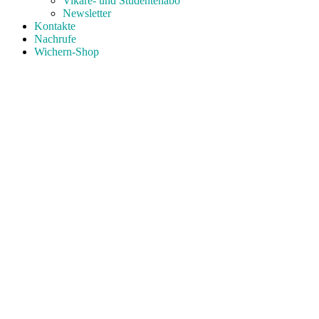
Vikare- und Studentenabo
Newsletter
Kontakte
Nachrufe
Wichern-Shop