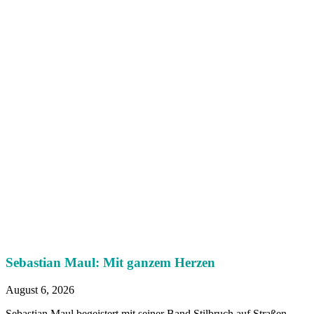
Sebastian Maul: Mit ganzem Herzen
August 6, 2026
Sebastian Maul begeistert mit seiner Band Stilbruch auf Straßen,