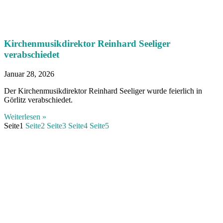
Kirchenmusikdirektor Reinhard Seeliger
verabschiedet
Januar 28, 2026
Der Kirchenmusikdirektor Reinhard Seeliger wurde feierlich in
Görlitz verabschiedet.
Weiterlesen »
Seite
1
Seite
2
Seite
3
Seite
4
Seite
5