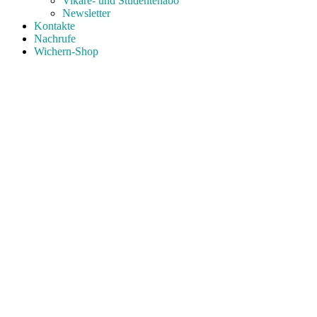
Vikare- und Studentenabo
Newsletter
Kontakte
Nachrufe
Wichern-Shop