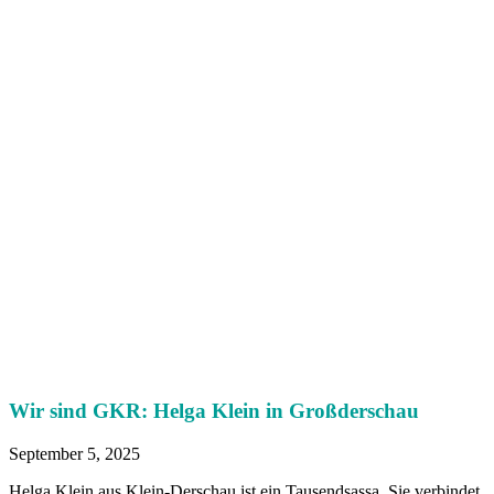
Wir sind GKR: Helga Klein in Großderschau
September 5, 2025
Helga Klein aus Klein-Derschau ist ein Tausendsassa. Sie verbindet