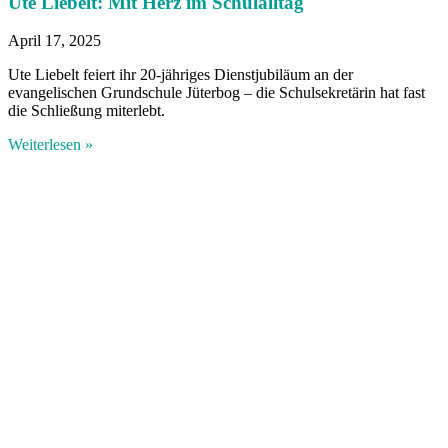
Ute Liebelt: Mit Herz im Schulalltag
April 17, 2025
Ute Liebelt feiert ihr 20-jähriges Dienstjubiläum an der
evangelischen Grundschule Jüterbog – die Schulsekretärin hat fast
die Schließung miterlebt.
Weiterlesen »